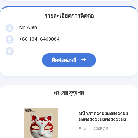
รายละเอียดการติดต่อ
Mr. Allen
+86 13416463084
ติดต่อตอนนี้
এর সেরা মূল্য পান
หน้ากากผงผงผงผงผงผง
ผงผงผงผงผงผงผงผงผง
Price： 200PCS