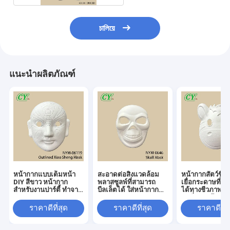
চালিয়ে
แนะนำผลิตภัณฑ์
หน้ากากแบบเต็มหน้า
สะอาดต่อสิ่งแวดล้อม
หน้ากากสัตว์ขึ้น
DIY สีขาว หน้ากาก
พลาสซูลพ์ที่สามารถ
เยื่อกระดาษที่ย
สำหรับงานปาร์ตี้ ทำจาก
บีลเล็ตได้ ใส่หน้ากาก
ได้ทางชีวภาพ เป
วัสดุกระดาษ สามารถ
อนามัย
ต่อสิ่งแวดล้อม 
ระบายสีได้ สำหรับ
พ่นสีได้ตามต้อง
ราคาดีที่สุด
ราคาดีที่สุด
ราคาดีที่ส
ฮาโลวีน
สำหรับงานเฉลิ
ฮาโลวีน