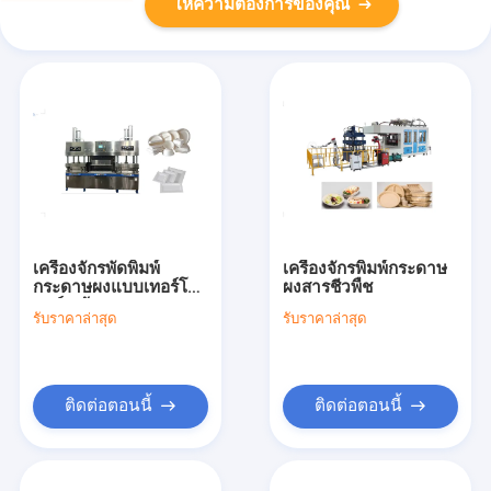
ให้ความต้องการของคุณ
เครื่องจักรพัดพิมพ์
เครื่องจักรพิมพ์กระดาษ
กระดาษผงแบบเทอร์โม
ผงสารชีวพืช
ฟอร์ม ด้วยความจุ
รับราคาล่าสุด
รับราคาล่าสุด
4000-6000pcs /
ชั่วโมง
ติดต่อตอนนี้
ติดต่อตอนนี้