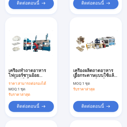
ติดต่อตอนนี้
ติดต่อตอนนี้
เครื่องทำถาดอาหาร
เครื่องผลิตถาดอาหาร
ไฟเบอร์ชานอ้อย
เยื่อกระดาษแบบใช้แล้ว
อัตโนมัติเต็มรูปแบบ
ทิ้งแบบสมาร์ทพร้อม
ราคา:
สามารถต่อรองได้
MOQ:
1 ชุด
พร้อมหุ่นยนต์ 6 แกน
แขนหุ่นยนต์สองตัว
MOQ:
1 ชุด
รับราคาล่าสุด
รับราคาล่าสุด
ติดต่อตอนนี้
ติดต่อตอนนี้