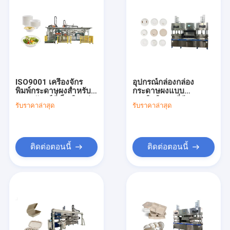
ISO9001 เครื่องจักร
อุปกรณ์กล่องกล่อง
พิมพ์กระดาษผงสําหรับ
กระดาษผงแบบ
บรรจุภัณฑ์ที่เป็นมิตรต่อ
ประสิทธิภาพที่มีการ
รับราคาล่าสุด
รับราคาล่าสุด
สิ่งแวดล้อม
ควบคุม PLC
ติดต่อตอนนี้
ติดต่อตอนนี้
บ้าน
สินค้า
วิดีโอ