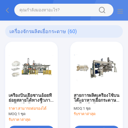
เครื่องจักรผลิตเยื่อกระดาษ
(60)
เครื่องปั้นเยื่อชานอ้อยที่
สายการผลิตเครื่องใช้บน
ย่อยสลายได้ทางชีวภาพ
โต๊ะอาหารเยื่อกระดาษ
อัตโนมัติพร้อมเครื่อง
อัตโนมัติพร้อมแขนหุ่น
ราคา:
สามารถต่อรองได้
MOQ:
1 ชุด
เดินแนวนอนคู่
ยนต์เดินในแนวนอน
MOQ:
1 ชุด
รับราคาล่าสุด
รับราคาล่าสุด